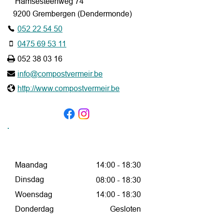
Hamsesteenweg 74
9200 Grembergen (Dendermonde)
052 22 54 50
0475 69 53 11
052 38 03 16
info@compostvermeir.be
http://www.compostvermeir.be
OPENINGSUREN
Maandag
14:00 - 18:30
Dinsdag
08:00 - 18:30
Woensdag
14:00 - 18:30
Donderdag
Gesloten